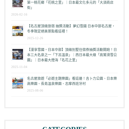
第一桃花鄉「花桃之里」｜日本最文化多元的「大須商店
街」
2026-02-16
【名古屋頂級旅宿 抽獎活動】夢幻雪國 日本中部名古屋，
冬季限定絕美景點看這裡！
2025-12-26
【漫享雪國，日本中部】頂級別墅住宿券抽獎活動開跑！日
本三大名泉之一「下呂溫泉」｜西日本最大級「高鷲滑雪公
園」｜日本最大燈海「名花之里」
2025-11-04
名古屋旅遊「必遊主題樂園」看這邊！吉卜力公園、日本樂
高樂園、長島溫泉樂園、志摩西班牙村
2025-08-06