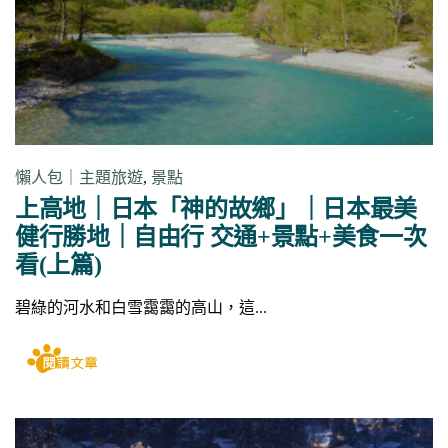
懶人包｜主題旅遊
,
景點
上高地｜日本「神的故鄉」｜日本最美
健行勝地｜自由行 交通+景點+美食一次
看(上篇)
碧綠的河水和白雪靄靄的高山，這...