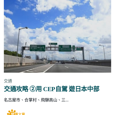
交通
交通攻略 ➁用 CEP自駕 遊日本中部
名古屋市、合掌村、飛騨高山、三...