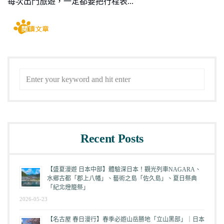
每次出門旅遊，一定都要把行程表...
Search
for:
Recent Posts
【盛夏漫遊 日本中部】體驗深日本！觀光列車NAGARA、
水鄉古都「郡上八幡」、藝術之島「佐久島」、夏日祭典
「紀北燈籠祭」
2026-05-23
【名古屋 春日漫行】春季必遊山岳勝地「立山黑部」｜日本