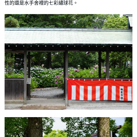
性的還是水手舍裡的七彩繡球花。