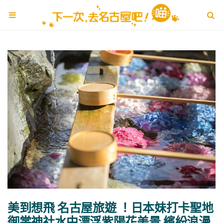
美到想飛 名古屋旅遊 ！日本妹打卡聖地
御裳神社水中漂浮紫陽花美景 繽紛浪漫