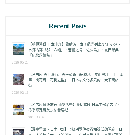
Recent Posts
【盛夏漫遊 日本中部】體驗深日本！觀光列車NAGARA、
水鄉古都「郡上八幡」、藝術之島「佐久島」、夏日祭典
「紀北燈籠祭」
2026-05-23
【名古屋 春日漫行】春季必遊山岳勝地「立山黑部」｜日本
第一桃花鄉「花桃之里」｜日本最文化多元的「大須商店
街」
2026-02-16
【名古屋頂級旅宿 抽獎活動】夢幻雪國 日本中部名古屋，
冬季限定絕美景點看這裡！
2025-12-26
【漫享雪國，日本中部】頂級別墅住宿券抽獎活動開跑！日
本三大名泉之一「下呂溫泉」｜西日本最大級「高鷲滑雪公