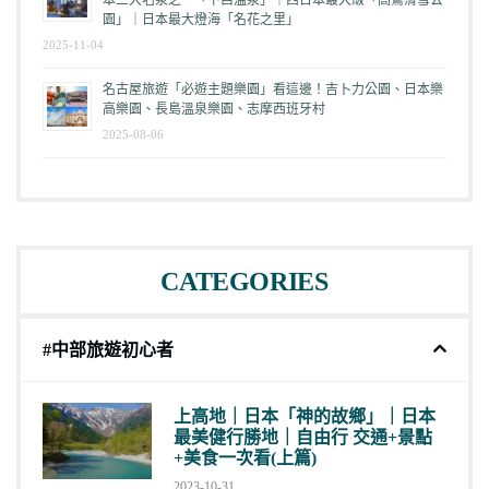
園」｜日本最大燈海「名花之里」
2025-11-04
名古屋旅遊「必遊主題樂園」看這邊！吉卜力公園、日本樂
高樂園、長島溫泉樂園、志摩西班牙村
2025-08-06
CATEGORIES
#中部旅遊初心者
上高地｜日本「神的故鄉」｜日本
最美健行勝地｜自由行 交通+景點
+美食一次看(上篇)
2023-10-31