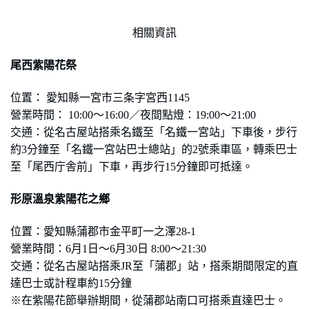
相關資訊
尾西紫陽花祭
位置： 愛知縣一宮市三条字宮西1145
營業時間：
10:00
～16:00／夜間點燈：19:00～21:00
交通：從名古屋站搭乘名鐵至「名鐵一宮站」下車後，步行
約
3
分鐘至「名鐵一宮站巴士總站」的
2
號乘車區，轉乘巴士
至「尾西庁舎前」下車，再步行
15
分鐘即可抵達。
形原溫泉紫陽花之鄉
位置：愛知縣蒲郡市金平町一之澤28-1
營業時間：6月1日～6月30日
8:00
～21:30
交通：從名古屋站搭乘JR至「蒲郡」站，搭乘期間限定的直
達巴士或計程車約15分鐘
※在紫陽花節舉辦期間，從蒲郡站南口可搭乘直達巴士。