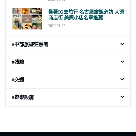
帶著IG去旅行 名古屋旅遊必訪 大須
商店街 美照小店名單推薦
2020-01-22
#中部旅遊狂熱者
#體驗
#交通
#遊樂設施